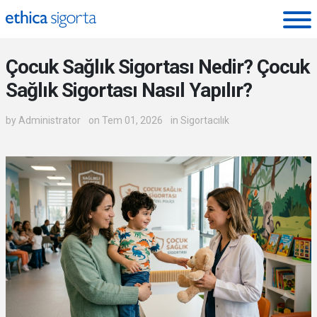
Ethica Sigorta - Blog
Çocuk Sağlık Sigortası Nedir? Çocuk
Sağlık Sigortası Nasıl Yapılır?
by
Administrator
on Tem 01, 2026
in
Sigortacılık