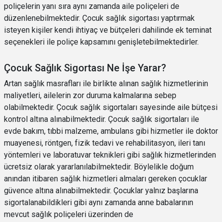
poliçelerin yanı sıra aynı zamanda aile poliçeleri de
düzenlenebilmektedir. Çocuk sağlık sigortası yaptırmak
isteyen kişiler kendi ihtiyaç ve bütçeleri dahilinde ek teminat
seçenekleri ile poliçe kapsamını genişletebilmektedirler.
Çocuk Sağlık Sigortası Ne İşe Yarar?
Artan sağlık masrafları ile birlikte alınan sağlık hizmetlerinin
maliyetleri, ailelerin zor duruma kalmalarına sebep
olabilmektedir. Çocuk sağlık sigortaları sayesinde aile bütçesi
kontrol altına alınabilmektedir. Çocuk sağlık sigortaları ile
evde bakım, tıbbi malzeme, ambulans gibi hizmetler ile doktor
muayenesi, röntgen, fizik tedavi ve rehabilitasyon, ileri tanı
yöntemleri ve laboratuvar teknikleri gibi sağlık hizmetlerinden
ücretsiz olarak yararlanılabilmektedir. Böylelikle doğum
anından itibaren sağlık hizmetleri almaları gereken çocuklar
güvence altına alınabilmektedir. Çocuklar yalnız başlarına
sigortalanabildikleri gibi aynı zamanda anne babalarının
mevcut sağlık poliçeleri üzerinden de