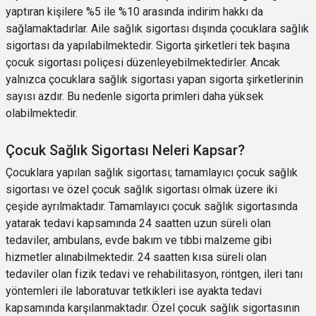
yaptıran kişilere %5 ile %10 arasında indirim hakkı da
sağlamaktadırlar. Aile sağlık sigortası dışında çocuklara sağlık
sigortası da yapılabilmektedir. Sigorta şirketleri tek başına
çocuk sigortası poliçesi düzenleyebilmektedirler. Ancak
yalnızca çocuklara sağlık sigortası yapan sigorta şirketlerinin
sayısı azdır. Bu nedenle sigorta primleri daha yüksek
olabilmektedir.
Çocuk Sağlık Sigortası Neleri Kapsar?
Çocuklara yapılan sağlık sigortası; tamamlayıcı çocuk sağlık
sigortası ve özel çocuk sağlık sigortası olmak üzere iki
çeşide ayrılmaktadır. Tamamlayıcı çocuk sağlık sigortasında
yatarak tedavi kapsamında 24 saatten uzun süreli olan
tedaviler, ambulans, evde bakım ve tıbbi malzeme gibi
hizmetler alınabilmektedir. 24 saatten kısa süreli olan
tedaviler olan fizik tedavi ve rehabilitasyon, röntgen, ileri tanı
yöntemleri ile laboratuvar tetkikleri ise ayakta tedavi
kapsamında karşılanmaktadır. Özel çocuk sağlık sigortasının