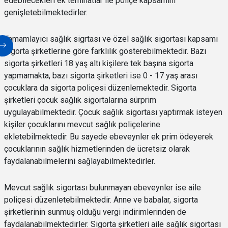
edebilecekleri ek teminatlar ile poliçe kapsamını
genişletebilmektedirler.
Tamamlayıcı sağlık sigrtası ve özel sağlık sigortası kapsamı
sigorta şirketlerine göre farklılık gösterebilmektedir. Bazı
sigorta şirketleri 18 yaş altı kişilere tek başına sigorta
yapmamakta, bazı sigorta şirketleri ise 0 - 17 yaş arası
çocuklara da sigorta poliçesi düzenlemektedir. Sigorta
şirketleri çocuk sağlık sigortalarına sürprim
uygulayabilmektedir. Çocuk sağlık sigortası yaptırmak isteyen
kişiler çocuklarını mevcut sağlık poliçelerine
ekletebilmektedir. Bu sayede ebeveynler ek prim ödeyerek
çocuklarının sağlık hizmetlerinden de ücretsiz olarak
faydalanabilmelerini sağlayabilmektedirler.
Mevcut sağlık sigortası bulunmayan ebeveynler ise aile
poliçesi düzenletebilmektedir. Anne ve babalar, sigorta
şirketlerinin sunmuş olduğu vergi indirimlerinden de
faydalanabilmektedirler. Sigorta şirketleri aile sağlık sigortası