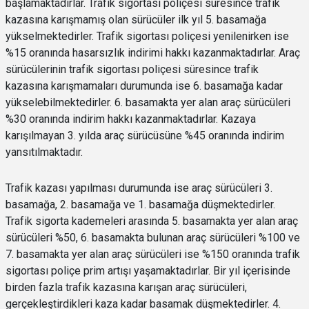
başlamaktadırlar. Trafik sigortası poliçesi süresince trafik
kazasına karışmamış olan sürücüler ilk yıl 5. basamağa
yükselmektedirler. Trafik sigortası poliçesi yenilenirken ise
%15 oranında hasarsızlık indirimi hakkı kazanmaktadırlar. Araç
sürücülerinin trafik sigortası poliçesi süresince trafik
kazasına karışmamaları durumunda ise 6. basamağa kadar
yükselebilmektedirler. 6. basamakta yer alan araç sürücüleri
%30 oranında indirim hakkı kazanmaktadırlar. Kazaya
karışılmayan 3. yılda araç sürücüsüne %45 oranında indirim
yansıtılmaktadır.
Trafik kazası yapılması durumunda ise araç sürücüleri 3.
basamağa, 2. basamağa ve 1. basamağa düşmektedirler.
Trafik sigorta kademeleri arasında 5. basamakta yer alan araç
sürücüleri %50, 6. basamakta bulunan araç sürücüleri %100 ve
7. basamakta yer alan araç sürücüleri ise %150 oranında trafik
sigortası poliçe prim artışı yaşamaktadırlar. Bir yıl içerisinde
birden fazla trafik kazasına karışan araç sürücüleri,
gerçekleştirdikleri kaza kadar basamak düşmektedirler. 4.