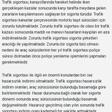
Trafik sigortası, karayollarında hareket halinde iken
gerçekleşen kazalar sonucunda karşı tarafta meydana gelen
zararların karşılanmasını sağlayan bir sigorta türüdür. Trafik
sigortası kanunlar çerçevesinde motorlu taşıt sürücüleri için
zorunlu tutulmaktadır. Zorunlu trafik sigortası ile olası bir trafik
kazası sonucunda maddi ve manevi hasarların kayıpları en aza
indirilmektedir. Zorunlu trafik sigortası sigorta şirketleri
aracılığı ile yapılmaktadır. Zorunlu bir sigorta türü olması
nedeni ile araç sürücülerinin her yıl trafik sigortası poliçe
süresi dolmadan önce poliçe yenileme işlemlerini yapmaları
gerekmektedir.
Trafik sigortası ile ilgili en önemli konulardan biri ise
hasarsızlık indirimi olmaktadır. Trafik sigortası hasarsızlık
indirim oranları, araç sürücüsünün bulunduğu basamağa göre
belirlenmektedir. Hasar durumuna bağlı olarak her sigorta
dönemi sonunda araç sürücüsünün bulunduğu basamak
değişmektedir. Hasarsız geçirilmiş olan yılın sonunda trafik
sigortası indirim oranı kademeli bir şekilde artmaktadır.