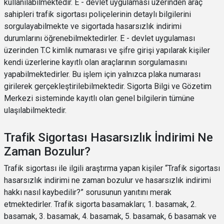
kullanılabilmektedir. E - devlet uygulaması üzerinden araç
sahipleri trafik sigortası poliçelerinin detaylı bilgilerini
sorgulayabilmekte ve sigortada hasarsızlık indirimi
durumlarını öğrenebilmektedirler. E - devlet uygulaması
üzerinden T.C kimlik numarası ve şifre girişi yapılarak kişiler
kendi üzerlerine kayıtlı olan araçlarının sorgulamasını
yapabilmektedirler. Bu işlem için yalnızca plaka numarası
girilerek gerçekleştirilebilmektedir. Sigorta Bilgi ve Gözetim
Merkezi sisteminde kayıtlı olan genel bilgilerin tümüne
ulaşılabilmektedir.
Trafik Sigortası Hasarsızlık İndirimi Ne
Zaman Bozulur?
Trafik sigortası ile ilgili araştırma yapan kişiler “Trafik sigortası
hasarsızlık indirimi ne zaman bozulur ve hasarsızlık indirimi
hakkı nasıl kaybedilir?” sorusunun yanıtını merak
etmektedirler. Trafik sigorta basamakları; 1. basamak, 2.
basamak, 3. basamak, 4. basamak, 5. basamak, 6 basamak ve