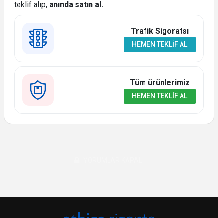
teklif alıp,
anında satın al.
Trafik Sigoratsı
HEMEN TEKLIF AL
Tüm ürünlerimiz
HEMEN TEKLIF AL
YORUMLAR KAPALI