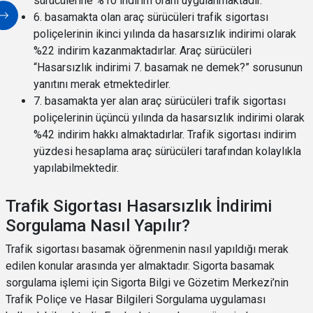
sürücülerine %10 indirim oranı uygulanmaktadır.
6. basamakta olan araç sürücüleri trafik sigortası
poliçelerinin ikinci yılında da hasarsızlık indirimi olarak
%22 indirim kazanmaktadırlar. Araç sürücüleri
“Hasarsızlık indirimi 7. basamak ne demek?” sorusunun
yanıtını merak etmektedirler.
7. basamakta yer alan araç sürücüleri trafik sigortası
poliçelerinin üçüncü yılında da hasarsızlık indirimi olarak
%42 indirim hakkı almaktadırlar. Trafik sigortası indirim
yüzdesi hesaplama araç sürücüleri tarafından kolaylıkla
yapılabilmektedir.
Trafik Sigortası Hasarsızlık İndirimi
Sorgulama Nasıl Yapılır?
Trafik sigortası basamak öğrenmenin nasıl yapıldığı merak
edilen konular arasında yer almaktadır. Sigorta basamak
sorgulama işlemi için Sigorta Bilgi ve Gözetim Merkezi’nin
Trafik Poliçe ve Hasar Bilgileri Sorgulama uygulaması