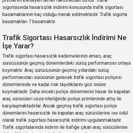
primlerini etkileyen temel faktörlerden biridir. Trafik
sigortasında hasarsızlık indirimi konusunda trafik sigortası
basamaklarının kaç olduğu merak edilmektedir. Trafik sigorta
basamakları 7 basamaktır.
Trafik Sigortası Hasarsızlık İndirimi Ne
İşe Yarar?
Trafik sigortası hasarsızlık kademelerinin amacı, araç
sürücüsünün geçmiş dönemlerdeki sürüş performansını ortaya
koymaktır. Araç sürücüsünün geçmiş yıllardaki sürüş
performansları sürücünün gelecek trafik sigortası poliçesi
dönemlerinde ne kadar risk taşıdıklarını göz önüne
koymaktadır. Daha önceki poliçe dönemlerini hasar ile kapatan
araç sürücüleri ceza niteliğinde poliçe primlerinde artış ile
karşılaşmaktadırlar. Ancak geçmiş trafik sigortası poliçe
dönemlerini hasarsızlık ile kapatan araç sürücülerine ise ödül
olarak trafik sigortası hasarsızlık indirimi uygulanmaktadır.
Trafik sigortalarında indirim ile trafiğe çıkan araç sürücülerine