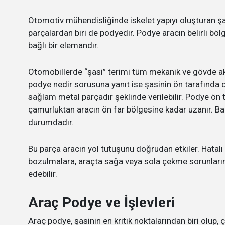
Otomotiv mühendisliğinde iskelet yapıyı oluşturan şasi
parçalardan biri de podyedir. Podye aracın belirli bö
bağlı bir elemandır.
Otomobillerde “şasi” terimi tüm mekanik ve gövde aks
podye nedir sorusuna yanıt ise şasinin ön tarafında d
sağlam metal parçadır şeklinde verilebilir. Podye ön
çamurluktan aracın ön far bölgesine kadar uzanır. B
durumdadır.
Bu parça aracın yol tutuşunu doğrudan etkiler. Hatalı
bozulmalara, araçta sağa veya sola çekme sorunlarına
edebilir.
Araç Podye ve İşlevleri
Araç podye, şasinin en kritik noktalarından biri olup