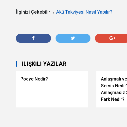
İlginizi Çekebilir→
Akü Takviyesi Nasıl Yapılır?
İLIŞKILI YAZILAR
Podye Nedir?
Anlaşmalı v
Servis Nedir
Anlaşmasız 
Fark Nedir?