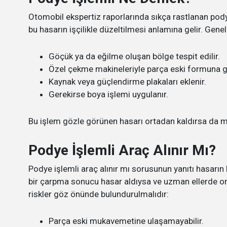
Otomobil ekspertiz raporlarında sıkça rastlanan pody
bu hasarın işçilikle düzeltilmesi anlamına gelir. Genell
Göçük ya da eğilme oluşan bölge tespit edilir.
Özel çekme makineleriyle parça eski formuna get
Kaynak veya güçlendirme plakaları eklenir.
Gerekirse boya işlemi uygulanır.
Bu işlem gözle görünen hasarı ortadan kaldırsa da met
Podye İşlemli Araç Alınır Mı?
Podye işlemli araç alınır mı sorusunun yanıtı hasarın 
bir çarpma sonucu hasar aldıysa ve uzman ellerde on
riskler göz önünde bulundurulmalıdır:
Parça eski mukavemetine ulaşamayabilir.