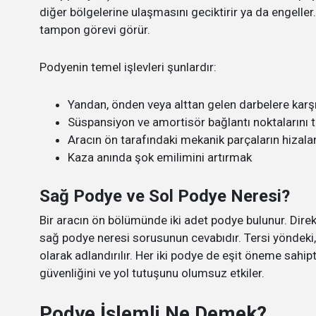
diğer bölgelerine ulaşmasını geciktirir ya da engeller
tampon görevi görür.
Podyenin temel işlevleri şunlardır:
Yandan, önden veya alttan gelen darbelere karş
Süspansiyon ve amortisör bağlantı noktalarını 
Aracın ön tarafındaki mekanik parçaların hiza
Kaza anında şok emilimini artırmak
Sağ Podye ve Sol Podye Neresi?
Bir aracın ön bölümünde iki adet podye bulunur. Direk
sağ podye neresi sorusunun cevabıdır. Tersi yöndeki, 
olarak adlandırılır. Her iki podye de eşit öneme sahip
güvenliğini ve yol tutuşunu olumsuz etkiler.
Podye İşlemli Ne Demek?