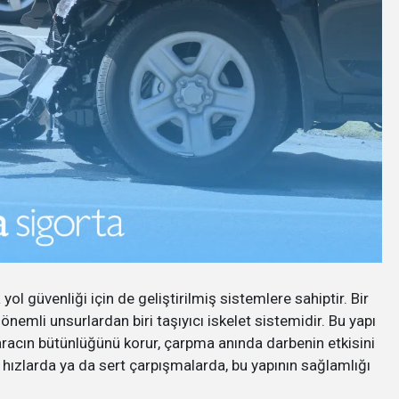
ol güvenliği için de geliştirilmiş sistemlere sahiptir. Bir
 önemli unsurlardan biri taşıyıcı iskelet sistemidir. Bu yapı
 aracın bütünlüğünü korur, çarpma anında darbenin etkisini
ek hızlarda ya da sert çarpışmalarda, bu yapının sağlamlığı