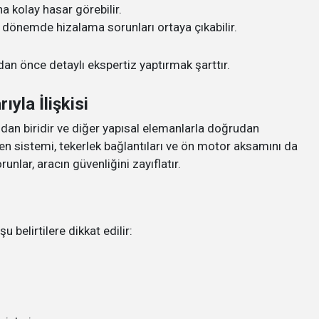
a kolay hasar görebilir.
 dönemde hizalama sorunları ortaya çıkabilir.
an önce detaylı ekspertiz yaptırmak şarttır.
yla İlişkisi
ndan biridir ve diğer yapısal elemanlarla doğrudan
ren sistemi, tekerlek bağlantıları ve ön motor aksamını da
nlar, aracın güvenliğini zayıflatır.
 belirtilere dikkat edilir: