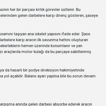
nin her bir parçası kritik görevler üstlenir. Bu
lgelerinden gelen darbelere karşı direnç gösteren, şaseye
amını taşıyan ana iskelet yapısını ifade eder. Şase
arbelere karşı aracın ilk savunma hattını oluşturan
 tekerleklerin hemen üzerinde konumlanır ve yan
azı araçlarda motor kulağı da bu parçaya sabitlenmiş
 ya da hasarlı bir podye direksiyon hakimiyetinde
 yol açabilir. Balans ayarı yapılsa bile bu sorun devam
, çarpışma anında gelen darbeyi absorbe ederek aracın