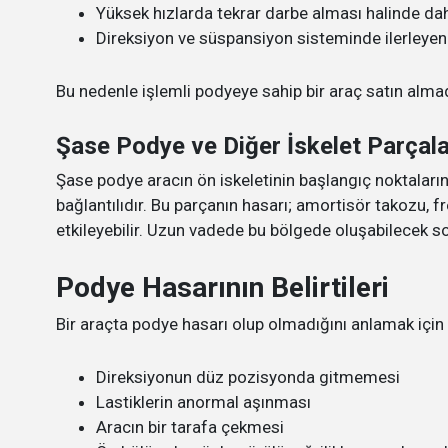
Yüksek hızlarda tekrar darbe alması halinde dah
Direksiyon ve süspansiyon sisteminde ilerleyen
Bu nedenle işlemli podyeye sahip bir araç satın almad
Şase Podye ve Diğer İskelet Parçaları
Şase podye aracın ön iskeletinin başlangıç noktaları
bağlantılıdır. Bu parçanın hasarı; amortisör takozu, f
etkileyebilir. Uzun vadede bu bölgede oluşabilecek soru
Podye Hasarının Belirtileri
Bir araçta podye hasarı olup olmadığını anlamak için şu
Direksiyonun düz pozisyonda gitmemesi
Lastiklerin anormal aşınması
Aracın bir tarafa çekmesi