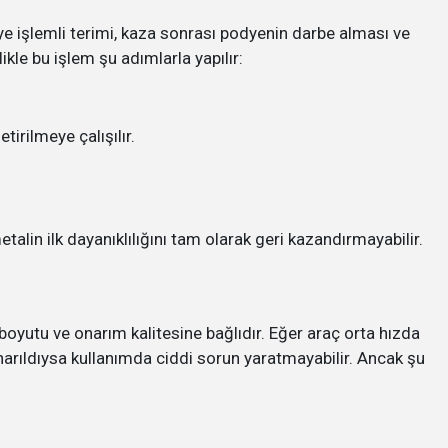
e işlemli terimi, kaza sonrası podyenin darbe alması ve
ikle bu işlem şu adımlarla yapılır:
irilmeye çalışılır.
alin ilk dayanıklılığını tam olarak geri kazandırmayabilir.
boyutu ve onarım kalitesine bağlıdır. Eğer araç orta hızda
arıldıysa kullanımda ciddi sorun yaratmayabilir. Ancak şu