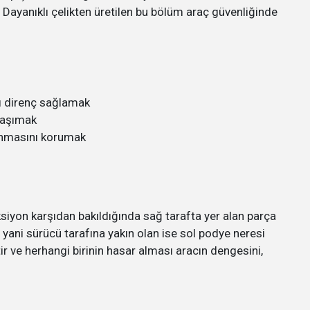
. Dayanıklı çelikten üretilen bu bölüm araç güvenliğinde
ı direnç sağlamak
taşımak
lanmasını korumak
siyon karşıdan bakıldığında sağ tarafta yer alan parça
yani sürücü tarafına yakın olan ise sol podye neresi
tir ve herhangi birinin hasar alması aracın dengesini,