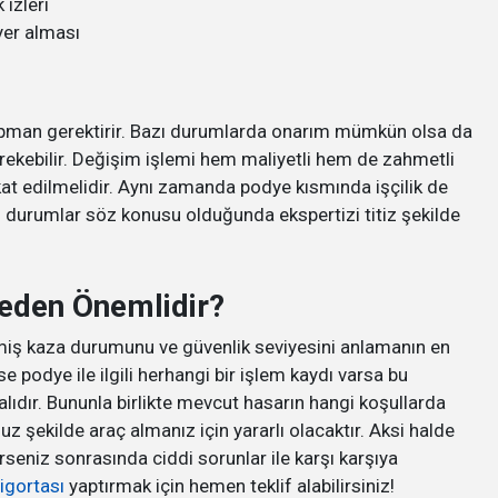
izleri
yer alması
ipman gerektirir. Bazı durumlarda onarım mümkün olsa da
ekebilir. Değişim işlemi hem maliyetli hem de zahmetli
kat edilmelidir. Aynı zamanda podye kısmında işçilik de
durumlar söz konusu olduğunda ekspertizi titiz şekilde
eden Önemlidir?
çmiş kaza durumunu ve güvenlik seviyesini anlamanın en
se podye ile ilgili herhangi bir işlem kaydı varsa bu
ıdır. Bununla birlikte mevcut hasarın hangi koşullarda
uz şekilde araç almanız için yararlı olacaktır. Aksi halde
seniz sonrasında ciddi sorunlar ile karşı karşıya
sigortası
yaptırmak için hemen teklif alabilirsiniz!