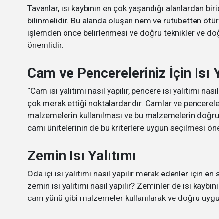
Tavanlar, ısı kaybının en çok yaşandığı alanlardan birid
bilinmelidir. Bu alanda oluşan nem ve rutubetten ötürü 
işlemden önce belirlenmesi ve doğru teknikler ve doğ
önemlidir.
Cam ve Pencereleriniz İçin Isı 
“Cam ısı yalıtımı nasıl yapılır, pencere ısı yalıtımı nası
çok merak ettiği noktalardandır. Camlar ve pencereler
malzemelerin kullanılması ve bu malzemelerin doğru 
camı ünitelerinin de bu kriterlere uygun seçilmesi öne
Zemin Isı Yalıtımı
Oda içi ısı yalıtımı nasıl yapılır merak edenler için en
zemin ısı yalıtımı nasıl yapılır? Zeminler de ısı kayb
cam yünü gibi malzemeler kullanılarak ve doğru uygula