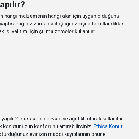
apılır?
olan hangi malzemenin hangi alan için uygun olduğunu
aptıracağınız zaman anlaştığınız kişilerle kullandıkları
 ısı yalıtımı için şu malzemeler kullanılır:
sıl yapılır?” sorularının cevabı ve ağırlıklı olarak kullanılan
ak konutunuzun konforunu artırabilirsiniz.
Ethica Konut
le oturduğunuz evinizin maddi kayıplarının önüne