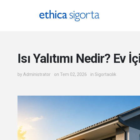
Ethica Sigorta - Blog
Isı Yalıtımı Nedir? Ev İçi
by
Administrator
on Tem 02, 2026
in
Sigortacılık