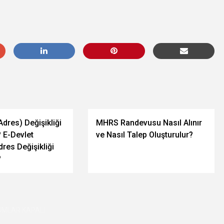
dres) Değişikliği
MHRS Randevusu Nasıl Alınır
? E-Devlet
ve Nasıl Talep Oluşturulur?
res Değişikliği
?
MLAR KAPALI