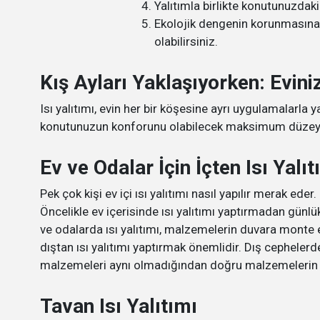
Yalıtımla birlikte konutunuzdaki
Ekolojik dengenin korunmasına,
olabilirsiniz.
Kış Ayları Yaklaşıyorken: Eviniz
Isı yalıtımı, evin her bir köşesine ayrı uygulamalarla y
konutunuzun konforunu olabilecek maksimum düzeye u
Ev ve Odalar İçin İçten Isı Yalıt
Pek çok kişi ev içi ısı yalıtımı nasıl yapılır merak ede
Öncelikle ev içerisinde ısı yalıtımı yaptırmadan günlü
ve odalarda ısı yalıtımı, malzemelerin duvara monte
dıştan ısı yalıtımı yaptırmak önemlidir. Dış cephelerd
malzemeleri aynı olmadığından doğru malzemelerin k
Tavan Isı Yalıtımı