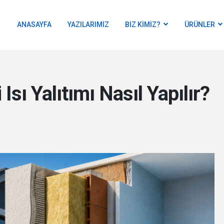
ANASAYFA
YAZILARIMIZ
BIZ KIMIZ?
ÜRÜNLER
 Isı Yalıtımı Nasıl Yapılır?