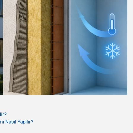
dir?
mı Nasıl Yapılır?