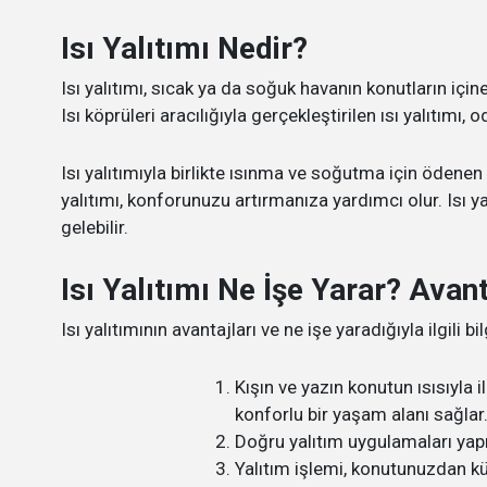
Isı Yalıtımı Nedir?
Isı yalıtımı, sıcak ya da soğuk havanın konutların iç
Isı köprüleri aracılığıyla gerçekleştirilen ısı yalıtımı, o
Isı yalıtımıyla birlikte ısınma ve soğutma için ödenen fa
yalıtımı, konforunuzu artırmanıza yardımcı olur. Isı ya
gelebilir.
Isı Yalıtımı Ne İşe Yarar? Avant
Isı yalıtımının avantajları ve ne işe yaradığıyla ilgili bi
Kışın ve yazın konutun ısısıyla 
konforlu bir yaşam alanı sağlar
Doğru yalıtım uygulamaları yapı
Yalıtım işlemi, konutunuzdan kü