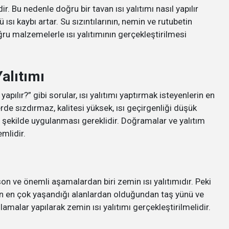
ir. Bu nedenle doğru bir tavan ısı yalıtımı nasıl yapılır
ısı kaybı artar. Su sızıntılarının, nemin ve rutubetin
ru malzemelerle ısı yalıtımının gerçekleştirilmesi
Yalıtımı
l yapılır?” gibi sorular, ısı yalıtımı yaptırmak isteyenlerin en
de sızdırmaz, kalitesi yüksek, ısı geçirgenliği düşük
şekilde uygulanması gereklidir. Doğramalar ve yalıtım
mlidir.
 son ve önemli aşamalardan biri zemin ısı yalıtımıdır. Peki
ının en çok yaşandığı alanlardan olduğundan taş yünü ve
malar yapılarak zemin ısı yalıtımı gerçekleştirilmelidir.