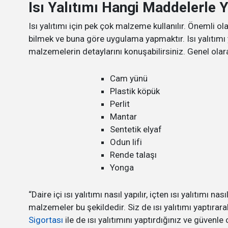
Isı Yalıtımı Hangi Maddelerle Y
Isı yalıtımı için pek çok malzeme kullanılır. Önemli 
bilmek ve buna göre uygulama yapmaktır. Isı yalıtımı y
malzemelerin detaylarını konuşabilirsiniz. Genel olarak
Cam yünü
Plastik köpük
Perlit
Mantar
Sentetik elyaf
Odun lifi
Rende talaşı
Yonga
“Daire içi ısı yalıtımı nasıl yapılır, içten ısı yalıtımı na
malzemeler bu şekildedir. Siz de ısı yalıtımı yaptırar
Sigortası
ile de ısı yalıtımını yaptırdığınız ve güven