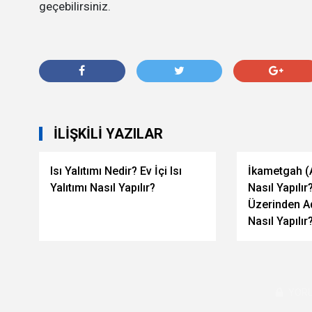
geçebilirsiniz.
İLIŞKILI YAZILAR
Isı Yalıtımı Nedir? Ev İçi Isı
İkametgah (A
Yalıtımı Nasıl Yapılır?
Nasıl Yapılır
Üzerinden Ad
Nasıl Yapılır
YORU