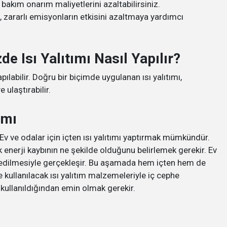
 bakım onarım maliyetlerini azaltabilirsiniz.
 zararlı emisyonların etkisini azaltmaya yardımcı
de Isı Yalıtımı Nasıl Yapılır?
apılabilir. Doğru bir biçimde uygulanan ısı yalıtımı,
laştırabilir.
ımı
r. Ev ve odalar için içten ısı yalıtımı yaptırmak mümkündür.
k enerji kaybının ne şekilde olduğunu belirlemek gerekir. Ev
 edilmesiyle gerçekleşir. Bu aşamada hem içten hem de
e kullanılacak ısı yalıtım malzemeleriyle iç cephe
ullanıldığından emin olmak gerekir.