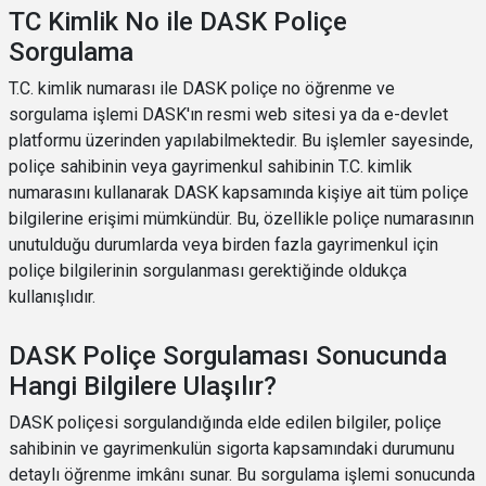
TC Kimlik No ile DASK Poliçe
Sorgulama
T.C. kimlik numarası ile DASK poliçe no öğrenme ve
sorgulama işlemi DASK'ın resmi web sitesi ya da e-devlet
platformu üzerinden yapılabilmektedir. Bu işlemler sayesinde,
poliçe sahibinin veya gayrimenkul sahibinin T.C. kimlik
numarasını kullanarak DASK kapsamında kişiye ait tüm poliçe
bilgilerine erişimi mümkündür. Bu, özellikle poliçe numarasının
unutulduğu durumlarda veya birden fazla gayrimenkul için
poliçe bilgilerinin sorgulanması gerektiğinde oldukça
kullanışlıdır.
DASK Poliçe Sorgulaması Sonucunda
Hangi Bilgilere Ulaşılır?
DASK poliçesi sorgulandığında elde edilen bilgiler, poliçe
sahibinin ve gayrimenkulün sigorta kapsamındaki durumunu
detaylı öğrenme imkânı sunar. Bu sorgulama işlemi sonucunda