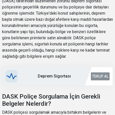
(DASK) tarafından düzenlenen zorunlu deprem sigortası
poliçesinin geçerlilik durumunu ve bu poliçeye dair detayları
öğrenme işlemidir. Türkiye'deki konut sahiplerinin, deprem
başta olmak üzere bazı doğal afetlere karşı maddi hasarlardan
korunabilmeleri amacıyla yürürlüğe konulan bu sigorta,
konutların yapı tipi, bulunduğu bölge ve benzeri özelliklere
göre belirlenen primlerle satın alınabilir. DASK poliçe
sorgulama işlemi, sigortalı konuta ait poliçenin hangi tarihler
arasında geçerli olduğu, hangi risklere karşı ne kadar teminat
sağladığı gibi bilgilere erişim sağlar.
Deprem Sigortası
TEKLIF AL
DASK Poliçe Sorgulama İçin Gerekli
Belgeler Nelerdir?
DASK poliçesi sorgulamak amacıyla birtakım belgelerin ve