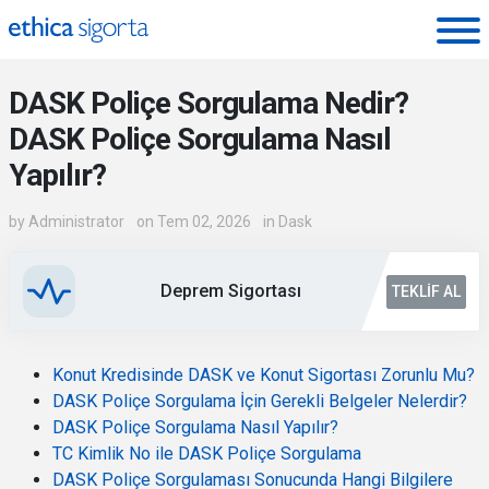
Ethica Sigorta - Blog
DASK Poliçe Sorgulama Nedir?
DASK Poliçe Sorgulama Nasıl
Yapılır?
by
Administrator
on Tem 02, 2026
in
Dask
Deprem Sigortası
TEKLIF AL
Konut Kredisinde DASK ve Konut Sigortası Zorunlu Mu?
DASK Poliçe Sorgulama İçin Gerekli Belgeler Nelerdir?
DASK Poliçe Sorgulama Nasıl Yapılır?
TC Kimlik No ile DASK Poliçe Sorgulama
DASK Poliçe Sorgulaması Sonucunda Hangi Bilgilere