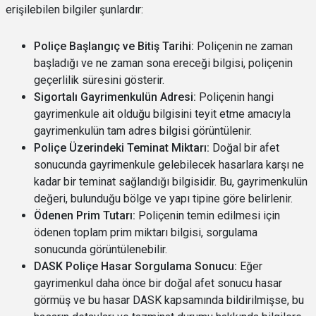
erişilebilen bilgiler şunlardır:
Poliçe Başlangıç ve Bitiş Tarihi:
Poliçenin ne zaman
başladığı ve ne zaman sona ereceği bilgisi, poliçenin
geçerlilik süresini gösterir.
Sigortalı Gayrimenkulün Adresi:
Poliçenin hangi
gayrimenkule ait olduğu bilgisini teyit etme amacıyla
gayrimenkulün tam adres bilgisi görüntülenir.
Poliçe Üzerindeki Teminat Miktarı:
Doğal bir afet
sonucunda gayrimenkule gelebilecek hasarlara karşı ne
kadar bir teminat sağlandığı bilgisidir. Bu, gayrimenkulün
değeri, bulunduğu bölge ve yapı tipine göre belirlenir.
Ödenen Prim Tutarı:
Poliçenin temin edilmesi için
ödenen toplam prim miktarı bilgisi, sorgulama
sonucunda görüntülenebilir.
DASK Poliçe Hasar Sorgulama Sonucu:
Eğer
gayrimenkul daha önce bir doğal afet sonucu hasar
görmüş ve bu hasar DASK kapsamında bildirilmişse, bu