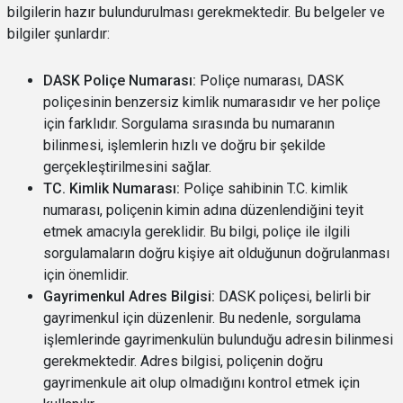
bilgilerin hazır bulundurulması gerekmektedir. Bu belgeler ve
bilgiler şunlardır:
DASK Poliçe Numarası:
Poliçe numarası, DASK
poliçesinin benzersiz kimlik numarasıdır ve her poliçe
için farklıdır. Sorgulama sırasında bu numaranın
bilinmesi, işlemlerin hızlı ve doğru bir şekilde
gerçekleştirilmesini sağlar.
TC. Kimlik Numarası:
Poliçe sahibinin T.C. kimlik
numarası, poliçenin kimin adına düzenlendiğini teyit
etmek amacıyla gereklidir. Bu bilgi, poliçe ile ilgili
sorgulamaların doğru kişiye ait olduğunun doğrulanması
için önemlidir.
Gayrimenkul Adres Bilgisi:
DASK poliçesi, belirli bir
gayrimenkul için düzenlenir. Bu nedenle, sorgulama
işlemlerinde gayrimenkulün bulunduğu adresin bilinmesi
gerekmektedir. Adres bilgisi, poliçenin doğru
gayrimenkule ait olup olmadığını kontrol etmek için