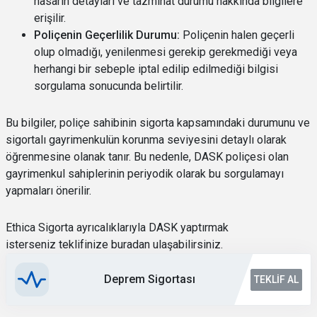
hasarın detayları ve tazminat durumu hakkında bilgilere
erişilir.
Poliçenin Geçerlilik Durumu:
Poliçenin halen geçerli
olup olmadığı, yenilenmesi gerekip gerekmediği veya
herhangi bir sebeple iptal edilip edilmediği bilgisi
sorgulama sonucunda belirtilir.
Bu bilgiler, poliçe sahibinin sigorta kapsamındaki durumunu ve
sigortalı gayrimenkulün korunma seviyesini detaylı olarak
öğrenmesine olanak tanır. Bu nedenle, DASK poliçesi olan
gayrimenkul sahiplerinin periyodik olarak bu sorgulamayı
yapmaları önerilir.
Ethica Sigorta ayrıcalıklarıyla DASK yaptırmak
isterseniz teklifinize buradan ulaşabilirsiniz.
Deprem Sigortası
TEKLIF AL