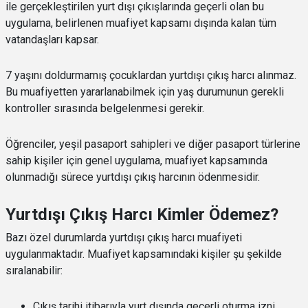
ile gerçekleştirilen yurt dışı çıkışlarında geçerli olan bu
uygulama, belirlenen muafiyet kapsamı dışında kalan tüm
vatandaşları kapsar.
7 yaşını doldurmamış çocuklardan yurtdışı çıkış harcı alınmaz.
Bu muafiyetten yararlanabilmek için yaş durumunun gerekli
kontroller sırasında belgelenmesi gerekir.
Öğrenciler, yeşil pasaport sahipleri ve diğer pasaport türlerine
sahip kişiler için genel uygulama, muafiyet kapsamında
olunmadığı sürece yurtdışı çıkış harcının ödenmesidir.
Yurtdışı Çıkış Harcı Kimler Ödemez?
Bazı özel durumlarda yurtdışı çıkış harcı muafiyeti
uygulanmaktadır. Muafiyet kapsamındaki kişiler şu şekilde
sıralanabilir:
Çıkış tarihi itibarıyla yurt dışında geçerli oturma izni