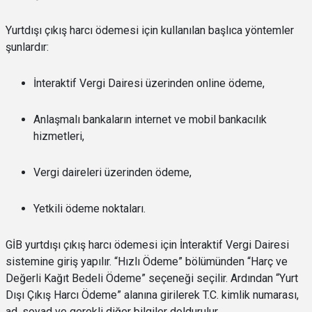
Yurtdışı çıkış harcı ödemesi için kullanılan başlıca yöntemler
şunlardır:
İnteraktif Vergi Dairesi üzerinden online ödeme,
Anlaşmalı bankaların internet ve mobil bankacılık
hizmetleri,
Vergi daireleri üzerinden ödeme,
Yetkili ödeme noktaları.
GİB yurtdışı çıkış harcı ödemesi için İnteraktif Vergi Dairesi
sistemine giriş yapılır. “Hızlı Ödeme” bölümünden “Harç ve
Değerli Kağıt Bedeli Ödeme” seçeneği seçilir. Ardından “Yurt
Dışı Çıkış Harcı Ödeme” alanına girilerek T.C. kimlik numarası,
ad, soyad ve gerekli diğer bilgiler doldurulur.