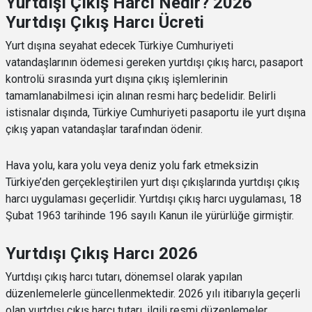
Yurtdışı Çıkış Harcı Nedir? 2026
Yurtdışı Çıkış Harcı Ücreti
Yurt dışına seyahat edecek Türkiye Cumhuriyeti
vatandaşlarının ödemesi gereken yurtdışı çıkış harcı, pasaport
kontrolü sırasında yurt dışına çıkış işlemlerinin
tamamlanabilmesi için alınan resmi harç bedelidir. Belirli
istisnalar dışında, Türkiye Cumhuriyeti pasaportu ile yurt dışına
çıkış yapan vatandaşlar tarafından ödenir.
Hava yolu, kara yolu veya deniz yolu fark etmeksizin
Türkiye’den gerçekleştirilen yurt dışı çıkışlarında yurtdışı çıkış
harcı uygulaması geçerlidir. Yurtdışı çıkış harcı uygulaması, 18
Şubat 1963 tarihinde 196 sayılı Kanun ile yürürlüğe girmiştir.
Yurtdışı Çıkış Harcı 2026
Yurtdışı çıkış harcı tutarı, dönemsel olarak yapılan
düzenlemelerle güncellenmektedir. 2026 yılı itibarıyla geçerli
olan yurtdışı çıkış harcı tutarı, ilgili resmi düzenlemeler