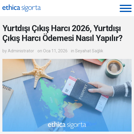
Ethica Sigorta - Blog
Yurtdışı Çıkış Harcı 2026, Yurtdışı
Çıkış Harcı Ödemesi Nasıl Yapılır?
by
Administrator
on Oca 11, 2026
in
Seyahat Sağlık