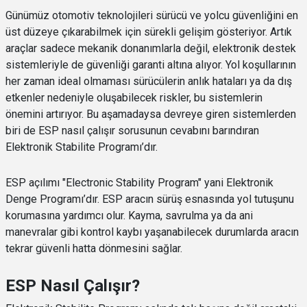
Günümüz otomotiv teknolojileri sürücü ve yolcu güvenliğini en
üst düzeye çıkarabilmek için sürekli gelişim gösteriyor. Artık
araçlar sadece mekanik donanımlarla değil, elektronik destek
sistemleriyle de güvenliği garanti altına alıyor. Yol koşullarının
her zaman ideal olmaması sürücülerin anlık hataları ya da dış
etkenler nedeniyle oluşabilecek riskler, bu sistemlerin
önemini artırıyor. Bu aşamadaysa devreye giren sistemlerden
biri de ESP nasıl çalışır sorusunun cevabını barındıran
Elektronik Stabilite Programı’dır.
ESP açılımı "Electronic Stability Program" yani Elektronik
Denge Programı’dır. ESP aracın sürüş esnasında yol tutuşunu
korumasına yardımcı olur. Kayma, savrulma ya da ani
manevralar gibi kontrol kaybı yaşanabilecek durumlarda aracın
tekrar güvenli hatta dönmesini sağlar.
ESP Nasıl Çalışır?