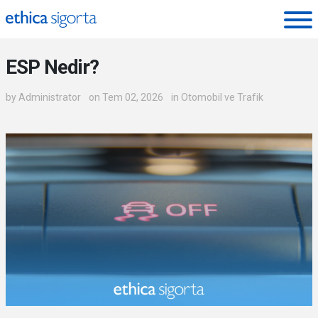
Ethica Sigorta - Blog
ESP Nedir?
by
Administrator
on Tem 02, 2026
in
Otomobil ve Trafik