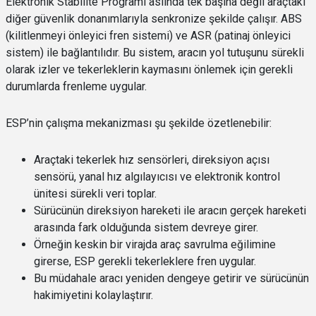
Elektronik Stabilite Programı aslında tek başına değil araçtaki
diğer güvenlik donanımlarıyla senkronize şekilde çalışır. ABS
(kilitlenmeyi önleyici fren sistemi) ve ASR (patinaj önleyici
sistem) ile bağlantılıdır. Bu sistem, aracın yol tutuşunu sürekli
olarak izler ve tekerleklerin kaymasını önlemek için gerekli
durumlarda frenleme uygular.
ESP’nin çalışma mekanizması şu şekilde özetlenebilir:
Araçtaki tekerlek hız sensörleri, direksiyon açısı
sensörü, yanal hız algılayıcısı ve elektronik kontrol
ünitesi sürekli veri toplar.
Sürücünün direksiyon hareketi ile aracın gerçek hareketi
arasında fark olduğunda sistem devreye girer.
Örneğin keskin bir virajda araç savrulma eğilimine
girerse, ESP gerekli tekerleklere fren uygular.
Bu müdahale aracı yeniden dengeye getirir ve sürücünün
hakimiyetini kolaylaştırır.