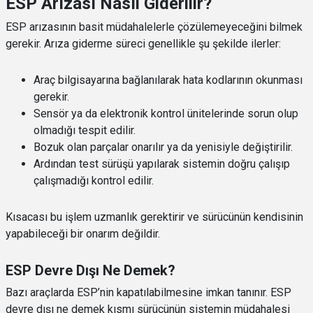
ESP Arızası Nasıl Giderilir?
ESP arızasının basit müdahalelerle çözülemeyeceğini bilmek
gerekir. Arıza giderme süreci genellikle şu şekilde ilerler:
Araç bilgisayarına bağlanılarak hata kodlarının okunması
gerekir.
Sensör ya da elektronik kontrol ünitelerinde sorun olup
olmadığı tespit edilir.
Bozuk olan parçalar onarılır ya da yenisiyle değiştirilir.
Ardından test sürüşü yapılarak sistemin doğru çalışıp
çalışmadığı kontrol edilir.
Kısacası bu işlem uzmanlık gerektirir ve sürücünün kendisinin
yapabileceği bir onarım değildir.
ESP Devre Dışı Ne Demek?
Bazı araçlarda ESP’nin kapatılabilmesine imkan tanınır. ESP
devre dışı ne demek kısmı sürücünün sistemin müdahalesi