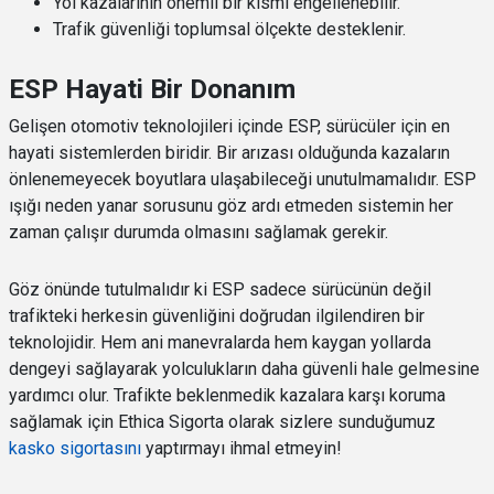
Yol kazalarının önemli bir kısmı engellenebilir.
Trafik güvenliği toplumsal ölçekte desteklenir.
ESP Hayati Bir Donanım
Gelişen otomotiv teknolojileri içinde ESP, sürücüler için en
hayati sistemlerden biridir. Bir arızası olduğunda kazaların
önlenemeyecek boyutlara ulaşabileceği unutulmamalıdır. ESP
ışığı neden yanar sorusunu göz ardı etmeden sistemin her
zaman çalışır durumda olmasını sağlamak gerekir.
Göz önünde tutulmalıdır ki ESP sadece sürücünün değil
trafikteki herkesin güvenliğini doğrudan ilgilendiren bir
teknolojidir. Hem ani manevralarda hem kaygan yollarda
dengeyi sağlayarak yolculukların daha güvenli hale gelmesine
yardımcı olur. Trafikte beklenmedik kazalara karşı koruma
sağlamak için Ethica Sigorta olarak sizlere sunduğumuz
kasko sigortasını
yaptırmayı ihmal etmeyin!