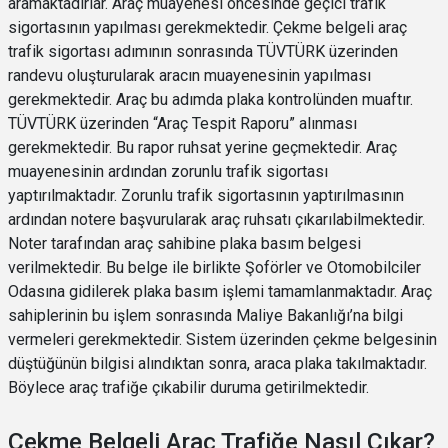
aramaktadırlar. Araç muayenesi öncesinde geçici trafik
sigortasının yapılması gerekmektedir. Çekme belgeli araç
trafik sigortası adımının sonrasında TÜVTÜRK üzerinden
randevu oluşturularak aracın muayenesinin yapılması
gerekmektedir. Araç bu adımda plaka kontrolünden muaftır.
TÜVTÜRK üzerinden “Araç Tespit Raporu” alınması
gerekmektedir. Bu rapor ruhsat yerine geçmektedir. Araç
muayenesinin ardından zorunlu trafik sigortası
yaptırılmaktadır. Zorunlu trafik sigortasının yaptırılmasının
ardından notere başvurularak araç ruhsatı çıkarılabilmektedir.
Noter tarafından araç sahibine plaka basım belgesi
verilmektedir. Bu belge ile birlikte Şoförler ve Otomobilciler
Odasına gidilerek plaka basım işlemi tamamlanmaktadır. Araç
sahiplerinin bu işlem sonrasında Maliye Bakanlığı’na bilgi
vermeleri gerekmektedir. Sistem üzerinden çekme belgesinin
düştüğünün bilgisi alındıktan sonra, araca plaka takılmaktadır.
Böylece araç trafiğe çıkabilir duruma getirilmektedir.
Çekme Belgeli Araç Trafiğe Nasıl Çıkar?