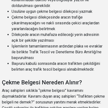
doldurulması gereklidir.
Usulüne uygun çekme belgesi dilekçesi yazmak
Çekme belgesi dilekçesinde aracın trafiğe
çıkarılmayacağını ve nakli sırasında çekici araçlardan
yararlanılacağını belirtmek
Dilekçede aracın muhafaza edileceği yerin adresinin
açık bir şekilde yazılması
İşlemlerin tamamlanmasının ardından plaka ve evraklar
ile birlikte Trafik Tescil ve Denetleme Büro Amirliği’ne
başvurulması
Başvuru kabulü sonrasında aracın trafikten çekildiğini
belirten araç trafik tescil belgesi alınabilmektedir.
Çekme Belgesi Nereden Alınır?
Araç sahipleri sıklıkla “çekme belgesi” kavramını
duymaktadırlar. Kavramı duyan araç sahipleri “Trafikten çekme
belgeli ne demek?” sorusunun yanıtını merak etmektedirler.
Çeşitli sebepler ile trafikten çekilen araçlara verilen belge