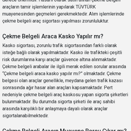
araçların tamir işlemlerinin yapılarak TÜVTÜRK
muayenesinden geçmeleri gerekmektedir. Alım işlemlerinde
çekme belgeli araç sigortası yapılması zorunluluktur.
Çekme Belgeli Araca Kasko Yapılır mı?
Kasko sigortası, zorunlu trafik sigortasından farklı olarak
isteğe bağlı olarak yapılmaktadır. Kasko ile trafikteki çeşitli
risk durumlarına karşı araçlar güvence altına alınmaktadır.
Çekme belgeli arabalar ile ilgili merak edilen sorular arasında
“Çekme belgeli araca kasko yapılır mı?” olmaktadır. Çekme
belgesi olan araçlar genellikle, meydana gelen trafik kazası
sonrasında ağır hasar alan araçları kapsamaktadır. Pert
nedeniyle çekme belgeli araç kaskosu yapan sigorta şirketleri
bulunmaktadır. Bu durumda sigorta şirketi ile araç sahibi
arasında karşılıklı bir anlaşmaya dayalı olarak araçlar
sigortalanabilmektedir.