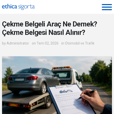
Ethica Sigorta - Blog
Çekme Belgeli Araç Ne Demek?
Çekme Belgesi Nasıl Alınır?
by
Administrator
on Tem 02, 2026
in
Otomobil ve Trafik