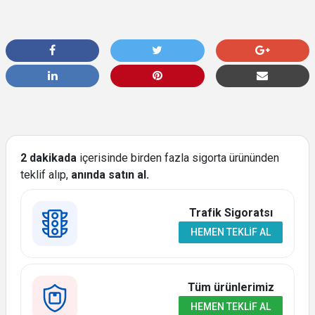
2 dakikada
içerisinde birden fazla sigorta ürününden
teklif alıp,
anında satın al.
Trafik Sigoratsı
HEMEN TEKLIF AL
Tüm ürünlerimiz
HEMEN TEKLIF AL