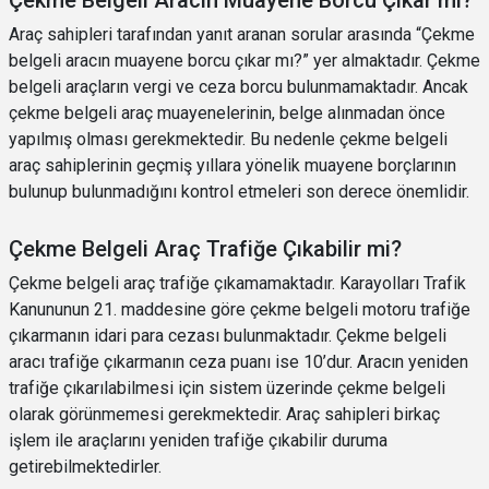
Çekme Belgeli Aracın Muayene Borcu Çıkar mı?
Araç sahipleri tarafından yanıt aranan sorular arasında “Çekme
belgeli aracın muayene borcu çıkar mı?” yer almaktadır. Çekme
belgeli araçların vergi ve ceza borcu bulunmamaktadır. Ancak
çekme belgeli araç muayenelerinin, belge alınmadan önce
yapılmış olması gerekmektedir. Bu nedenle çekme belgeli
araç sahiplerinin geçmiş yıllara yönelik muayene borçlarının
bulunup bulunmadığını kontrol etmeleri son derece önemlidir.
Çekme Belgeli Araç Trafiğe Çıkabilir mi?
Çekme belgeli araç trafiğe çıkamamaktadır. Karayolları Trafik
Kanununun 21. maddesine göre çekme belgeli motoru trafiğe
çıkarmanın idari para cezası bulunmaktadır. Çekme belgeli
aracı trafiğe çıkarmanın ceza puanı ise 10’dur. Aracın yeniden
trafiğe çıkarılabilmesi için sistem üzerinde çekme belgeli
olarak görünmemesi gerekmektedir. Araç sahipleri birkaç
işlem ile araçlarını yeniden trafiğe çıkabilir duruma
getirebilmektedirler.