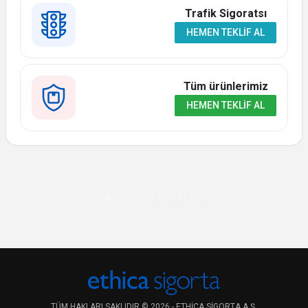
Trafik Sigoratsı
HEMEN TEKLIF AL
Tüm ürünlerimiz
HEMEN TEKLIF AL
YORUMLAR KAPALI
TÜM HAKLARI SAKLIDIR © 2026 - ETHICA SIGORTA A.Ş.