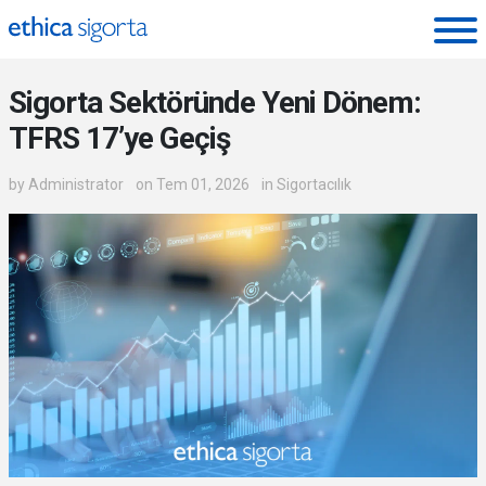
Ethica Sigorta - Blog
Sigorta Sektöründe Yeni Dönem:
TFRS 17’ye Geçiş
by
Administrator
on Tem 01, 2026
in
Sigortacılık