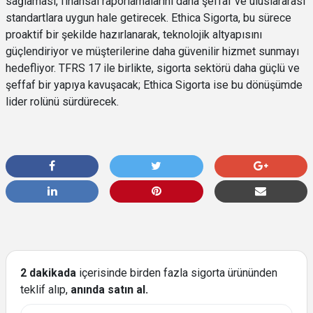
sağlaması, finansal raporlamalarını daha şeffaf ve uluslararası
standartlara uygun hale getirecek. Ethica Sigorta, bu sürece
proaktif bir şekilde hazırlanarak, teknolojik altyapısını
güçlendiriyor ve müşterilerine daha güvenilir hizmet sunmayı
hedefliyor. TFRS 17 ile birlikte, sigorta sektörü daha güçlü ve
şeffaf bir yapıya kavuşacak; Ethica Sigorta ise bu dönüşümde
lider rolünü sürdürecek.
2 dakikada
içerisinde birden fazla sigorta ürününden
teklif alıp,
anında satın al.