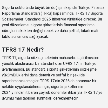
Sigorta sektöründe büyük bir değişim kapıda. Türkiye Finansal
Raporlama Standartları (TFRS) kapsamında, TFRS 17 Sigorta
Sözleşmeleri Standardı 2025 itibarıyla yürürlüğe girecek. Bu
yeni düzenleme, sigorta şirketlerinin finansal raporlama
süreçlerini kökten değiştirecek ve daha şeffaf, tutarlı mali
tablo sunumunu sağlayacak.
TFRS 17 Nedir?
TFRS 17, sigorta sözleşmelerinin muhasebeleştirilmesine
yönelik uluslararası bir standart olan UFRS 17’nin Türkiye
uyarlamasıdır. Bu standart, sigorta şirketlerinin sözleşme
yükümlülüklerini daha detaylı ve şeffaf bir şekilde
raporlamasını amaçlar. TFRS 17'nin 2026'da sorunsuz bir
şekilde uygulanabilmesi için, sigorta şirketlerinin
2024 yılından itibaren çeyrek dönemler itibarıyla TFRS 17’ye
uyumlu mali tablolar sunmaları gerekmektedir.