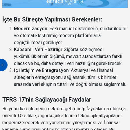
İşte Bu Süreçte Yapılması Gerekenler:
Modernizasyon
: Eski manuel sistemlerin, sürdürülebilir
ve otomatikleştirilmiş modern platformlarla
değiştirilmesi gerekiyor.
Kapsamlı Veri Hazırlığı
: Sigorta sözleşmesi
yükümlülüklerinin ölçümü, mevcut standartlardan farklı
olacak ve bu, daha detaylı veri hazırlığını gerektirecek.
İç İletişim ve Entegrasyon
: Aktüeryal ve finansal
süreçlerin entegrasyonu sağlanarak, tüm iş birimleri
arasında veri akışının tutarlı ve doğru olması sağlanmalı.
TFRS 17'nin Sağlayacağı Faydalar
Bu yeni düzenlemenin sektöre getireceği faydalar da oldukça
önemli. Özellikle, sigorta şirketlerinin teknolojik altyapılarını
modernize ederek veri yönetimini iyileştirmesi ve finansal
kapama süreçlerini optimize etmesi mümkün olacak. Bu