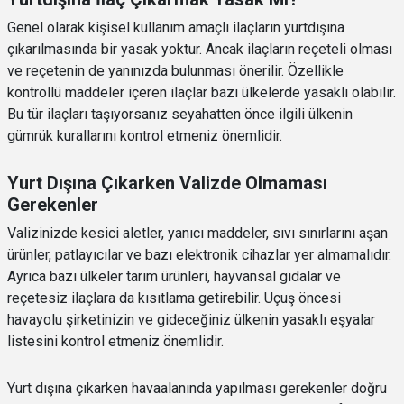
Genel olarak kişisel kullanım amaçlı ilaçların yurtdışına
çıkarılmasında bir yasak yoktur. Ancak ilaçların reçeteli olması
ve reçetenin de yanınızda bulunması önerilir. Özellikle
kontrollü maddeler içeren ilaçlar bazı ülkelerde yasaklı olabilir.
Bu tür ilaçları taşıyorsanız seyahatten önce ilgili ülkenin
gümrük kurallarını kontrol etmeniz önemlidir.
Yurt Dışına Çıkarken Valizde Olmaması
Gerekenler
Valizinizde kesici aletler, yanıcı maddeler, sıvı sınırlarını aşan
ürünler, patlayıcılar ve bazı elektronik cihazlar yer almamalıdır.
Ayrıca bazı ülkeler tarım ürünleri, hayvansal gıdalar ve
reçetesiz ilaçlara da kısıtlama getirebilir. Uçuş öncesi
havayolu şirketinizin ve gideceğiniz ülkenin yasaklı eşyalar
listesini kontrol etmeniz önemlidir.
Yurt dışına çıkarken havaalanında yapılması gerekenler doğru