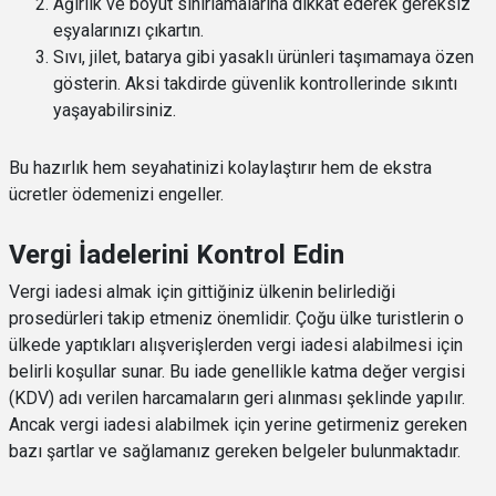
Ağırlık ve boyut sınırlamalarına dikkat ederek gereksiz
eşyalarınızı çıkartın.
Sıvı, jilet, batarya gibi yasaklı ürünleri taşımamaya özen
gösterin. Aksi takdirde güvenlik kontrollerinde sıkıntı
yaşayabilirsiniz.
Bu hazırlık hem seyahatinizi kolaylaştırır hem de ekstra
ücretler ödemenizi engeller.
Vergi İadelerini Kontrol Edin
Vergi iadesi almak için gittiğiniz ülkenin belirlediği
prosedürleri takip etmeniz önemlidir. Çoğu ülke turistlerin o
ülkede yaptıkları alışverişlerden vergi iadesi alabilmesi için
belirli koşullar sunar. Bu iade genellikle katma değer vergisi
(KDV) adı verilen harcamaların geri alınması şeklinde yapılır.
Ancak vergi iadesi alabilmek için yerine getirmeniz gereken
bazı şartlar ve sağlamanız gereken belgeler bulunmaktadır.