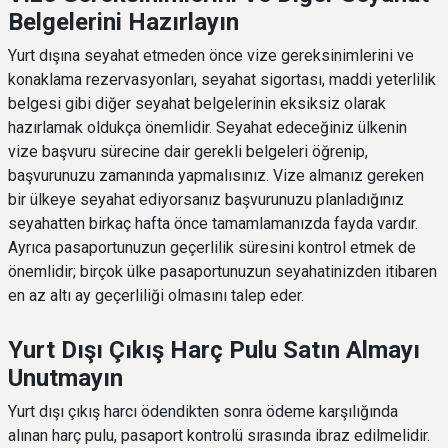
Belgelerini Hazırlayın
Yurt dışına seyahat etmeden önce vize gereksinimlerini ve
konaklama rezervasyonları, seyahat sigortası, maddi yeterlilik
belgesi gibi diğer seyahat belgelerinin eksiksiz olarak
hazırlamak oldukça önemlidir. Seyahat edeceğiniz ülkenin
vize başvuru sürecine dair gerekli belgeleri öğrenip,
başvurunuzu zamanında yapmalısınız. Vize almanız gereken
bir ülkeye seyahat ediyorsanız başvurunuzu planladığınız
seyahatten birkaç hafta önce tamamlamanızda fayda vardır.
Ayrıca pasaportunuzun geçerlilik süresini kontrol etmek de
önemlidir; birçok ülke pasaportunuzun seyahatinizden itibaren
en az altı ay geçerliliği olmasını talep eder.
Yurt Dışı Çıkış Harç Pulu Satın Almayı
Unutmayın
Yurt dışı çıkış harcı ödendikten sonra ödeme karşılığında
alınan harç pulu, pasaport kontrolü sırasında ibraz edilmelidir.