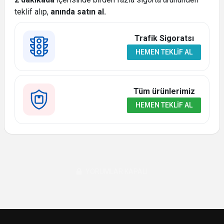
teklif alıp,
anında satın al.
Trafik Sigoratsı
HEMEN TEKLIF AL
Tüm ürünlerimiz
HEMEN TEKLIF AL
YORUMLAR KAPALI