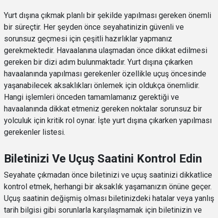
Yurt dışına çıkmak planlı bir şekilde yapılması gereken önemli
bir süreçtir. Her şeyden önce seyahatinizin güvenli ve
sorunsuz geçmesi için çeşitli hazırlıklar yapmanız
gerekmektedir. Havaalanına ulaşmadan önce dikkat edilmesi
gereken bir dizi adım bulunmaktadır. Yurt dışına çıkarken
havaalanında yapılması gerekenler özellikle uçuş öncesinde
yaşanabilecek aksaklıkları önlemek için oldukça önemlidir.
Hangi işlemleri önceden tamamlamanız gerektiği ve
havaalanında dikkat etmeniz gereken noktalar sorunsuz bir
yolculuk için kritik rol oynar. İşte yurt dışına çıkarken yapılması
gerekenler listesi.
​Biletinizi Ve Uçuş Saatini Kontrol Edin
Seyahate çıkmadan önce biletinizi ve uçuş saatinizi dikkatlice
kontrol etmek, herhangi bir aksaklık yaşamanızın önüne geçer.
Uçuş saatinin değişmiş olması biletinizdeki hatalar veya yanlış
tarih bilgisi gibi sorunlarla karşılaşmamak için biletinizin ve