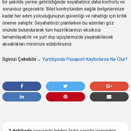
bir şekilde yerine getirildiğinde seyahatiniz daha konforlu ve
sorunsuz geçecektir. Bilet kontrolünden sağlık belgelerinize
kadar her adım yolculuğunuzun güvenliği ve rahatlığı için kritik
öneme sahiptir. Seyahatinizi planlarken bu adımları göz
önünde bulundurarak tüm hazırlıklarınızı eksiksiz
tamamlayabilir ve yurt dışı uçuşlarınızda yaşanabilecek
aksaklıkları minimize edebilirsiniz.
İlginizi Çekebilir→
Yurtdışında Pasaport Kaybolursa Ne Olur?
2 dakikada
içerisinde birden fazla sigorta ürününden