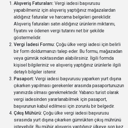
Alışveriş Faturaları:
Vergi iadesi başvurusu
yapabilmeniz için alışveriş yaptığınız mağazalardan
aldığınız faturalar ve harcama belgeleri gereklidir.
Alışveriş faturaları satın aldığınız ürünlerin miktarını,
fiyatını ve ödenen vergi tutarını net bir şekilde
göstermelidir.
Vergi İadesi Formu:
Çoğu ülke vergi iadesi için belirli
bir form doldurmanızı talep eder. Bu formu, mağazadan
veya gümrük noktasından alabilirsiniz. İlgili formda
kişisel bilgileriniz ve alışveriş yaptığınız ürünlerle ilgili
detaylı bilgiler istenir.
Pasaport:
Vergi iadesi başvurusu yaparken yurt dışına
çıkarken yapılması gerekenler arasında pasaportunuzun
yanınızda olması gerekmektedir. Yabancı turist olarak
vergi iadesinden yararlanabilmek için pasaport,
başvurunun kabul edilmesi için zorunlu bir belgedir.
Çıkış Mühürü:
Çoğu ülke vergi iadesi başvurusu
sırasında yurt dışına çıkarken gümrükten çıkış mührünü
isteyebilir. Bu mühür alışveriş yaptığınız ülkeye son kez