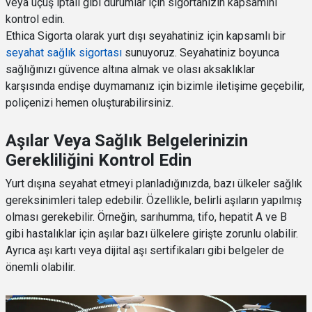
veya uçuş iptali gibi durumlar için sigortanızın kapsamını
kontrol edin.
Ethica Sigorta olarak yurt dışı seyahatiniz için kapsamlı bir
seyahat sağlık sigortası
sunuyoruz. Seyahatiniz boyunca
sağlığınızı güvence altına almak ve olası aksaklıklar
karşısında endişe duymamanız için bizimle iletişime geçebilir,
poliçenizi hemen oluşturabilirsiniz.
Aşılar Veya Sağlık Belgelerinizin
Gerekliliğini Kontrol Edin
Yurt dışına seyahat etmeyi planladığınızda, bazı ülkeler sağlık
gereksinimleri talep edebilir. Özellikle, belirli aşıların yapılmış
olması gerekebilir. Örneğin, sarıhumma, tifo, hepatit A ve B
gibi hastalıklar için aşılar bazı ülkelere girişte zorunlu olabilir.
Ayrıca aşı kartı veya dijital aşı sertifikaları gibi belgeler de
önemli olabilir.