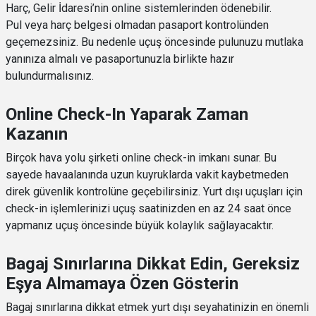
Harç, Gelir İdaresi’nin online sistemlerinden ödenebilir.
Pul veya harç belgesi olmadan pasaport kontrolünden
geçemezsiniz. Bu nedenle uçuş öncesinde pulunuzu mutlaka
yanınıza almalı ve pasaportunuzla birlikte hazır
bulundurmalısınız.
Online Check-In Yaparak Zaman
Kazanın
Birçok hava yolu şirketi online check-in imkanı sunar. Bu
sayede havaalanında uzun kuyruklarda vakit kaybetmeden
direk güvenlik kontrolüne geçebilirsiniz. Yurt dışı uçuşları için
check-in işlemlerinizi uçuş saatinizden en az 24 saat önce
yapmanız uçuş öncesinde büyük kolaylık sağlayacaktır.
Bagaj Sınırlarına Dikkat Edin, Gereksiz
Eşya Almamaya Özen Gösterin
Bagaj sınırlarına dikkat etmek yurt dışı seyahatinizin en önemli