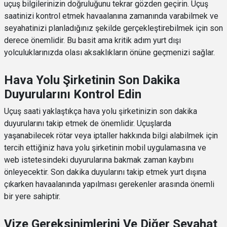
uçuş bilgilerinizin doğruluğunu tekrar gözden geçirin. Uçuş
saatinizi kontrol etmek havaalanına zamanında varabilmek ve
seyahatinizi planladığınız şekilde gerçekleştirebilmek için son
derece önemlidir. Bu basit ama kritik adım yurt dışı
yolculuklarınızda olası aksaklıkların önüne geçmenizi sağlar.
Hava Yolu Şirketinin Son Dakika
Duyurularını Kontrol Edin
Uçuş saati yaklaştıkça hava yolu şirketinizin son dakika
duyurularını takip etmek de önemlidir. Uçuşlarda
yaşanabilecek rötar veya iptaller hakkında bilgi alabilmek için
tercih ettiğiniz hava yolu şirketinin mobil uygulamasına ve
web istetesindeki duyurularına bakmak zaman kaybını
önleyecektir. Son dakika duyularını takip etmek yurt dışına
çıkarken havaalanında yapılması gerekenler arasında önemli
bir yere sahiptir.
Vize Gereksinimlerini Ve Diğer Seyahat