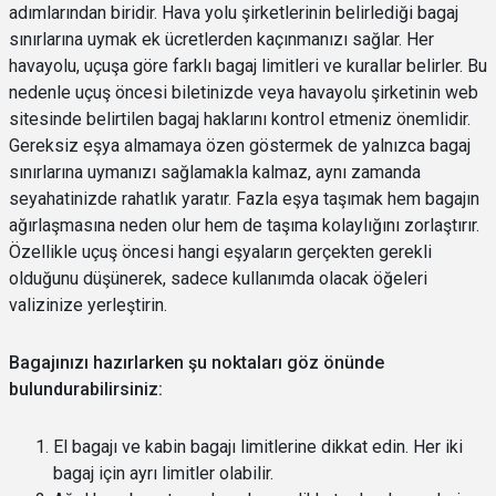
adımlarından biridir. Hava yolu şirketlerinin belirlediği bagaj
sınırlarına uymak ek ücretlerden kaçınmanızı sağlar. Her
havayolu, uçuşa göre farklı bagaj limitleri ve kurallar belirler. Bu
nedenle uçuş öncesi biletinizde veya havayolu şirketinin web
sitesinde belirtilen bagaj haklarını kontrol etmeniz önemlidir.
Gereksiz eşya almamaya özen göstermek de yalnızca bagaj
sınırlarına uymanızı sağlamakla kalmaz, aynı zamanda
seyahatinizde rahatlık yaratır. Fazla eşya taşımak hem bagajın
ağırlaşmasına neden olur hem de taşıma kolaylığını zorlaştırır.
Özellikle uçuş öncesi hangi eşyaların gerçekten gerekli
olduğunu düşünerek, sadece kullanımda olacak öğeleri
valizinize yerleştirin.
Bagajınızı hazırlarken şu noktaları göz önünde
bulundurabilirsiniz:
El bagajı ve kabin bagajı limitlerine dikkat edin. Her iki
bagaj için ayrı limitler olabilir.