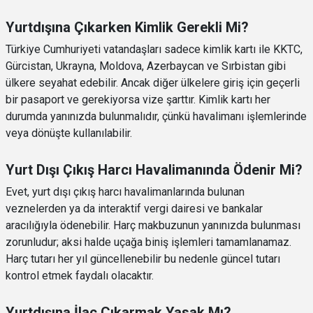
Yurtdışına Çıkarken Kimlik Gerekli Mi?
Türkiye Cumhuriyeti vatandaşları sadece kimlik kartı ile KKTC,
Gürcistan, Ukrayna, Moldova, Azerbaycan ve Sırbistan gibi
ülkere seyahat edebilir. Ancak diğer ülkelere giriş için geçerli
bir pasaport ve gerekiyorsa vize şarttır. Kimlik kartı her
durumda yanınızda bulunmalıdır, çünkü havalimanı işlemlerinde
veya dönüşte kullanılabilir.
Yurt Dışı Çıkış Harcı Havalimanında Ödenir Mi?
Evet, yurt dışı çıkış harcı havalimanlarında bulunan
veznelerden ya da interaktif vergi dairesi ve bankalar
aracılığıyla ödenebilir. Harç makbuzunun yanınızda bulunması
zorunludur; aksi halde uçağa biniş işlemleri tamamlanamaz.
Harç tutarı her yıl güncellenebilir bu nedenle güncel tutarı
kontrol etmek faydalı olacaktır.
Yurtdışına İlaç Çıkarmak Yasak Mı?