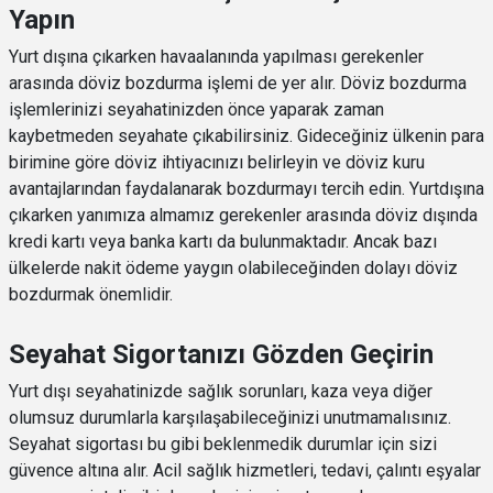
Yapın
Yurt dışına çıkarken havaalanında yapılması gerekenler
arasında döviz bozdurma işlemi de yer alır. Döviz bozdurma
işlemlerinizi seyahatinizden önce yaparak zaman
kaybetmeden seyahate çıkabilirsiniz. Gideceğiniz ülkenin para
birimine göre döviz ihtiyacınızı belirleyin ve döviz kuru
avantajlarından faydalanarak bozdurmayı tercih edin. Yurtdışına
çıkarken yanımıza almamız gerekenler arasında döviz dışında
kredi kartı veya banka kartı da bulunmaktadır. Ancak bazı
ülkelerde nakit ödeme yaygın olabileceğinden dolayı döviz
bozdurmak önemlidir.
Seyahat Sigortanızı Gözden Geçirin
Yurt dışı seyahatinizde sağlık sorunları, kaza veya diğer
olumsuz durumlarla karşılaşabileceğinizi unutmamalısınız.
Seyahat sigortası bu gibi beklenmedik durumlar için sizi
güvence altına alır. Acil sağlık hizmetleri, tedavi, çalıntı eşyalar