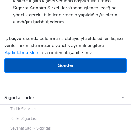
kişilere ilişkin kişisel verilerin başvurulan Ethica
Sigorta Anonim Şirketi tarafından işlenebileceğine
yönelik gerekli bilgilendirmenin yapıldığını/izinlerin
alındığını taahhüt ederim.
İş başvurusunda bulunmanız dolayısıyla elde edilen kişisel
verilerinizin işlenmesine yönelik ayrıntılı bilgilere
Aydınlatma Metni
üzerinden ulaşabilirsiniz.
Gönder
Sigorta Türleri
Trafik Sigortası
Kasko Sigortası
Seyahat Sağlık Sigortası