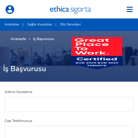
Acenteler
Sağlık Kurumları
Oto Servisleri
Anasayfa
İş Başvurusu
İş Başvurusu
Adınız Soyadınız
Cep Telefonunuz