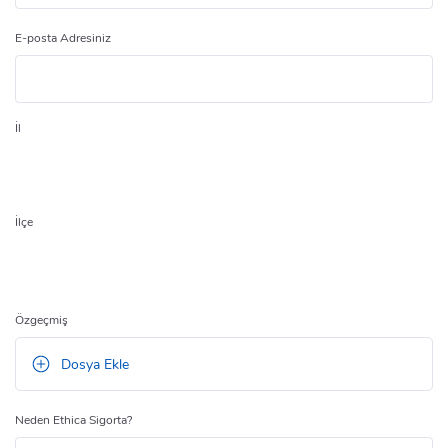
E-posta Adresiniz
İl
İlçe
Özgeçmiş
Dosya Ekle
Neden Ethica Sigorta?