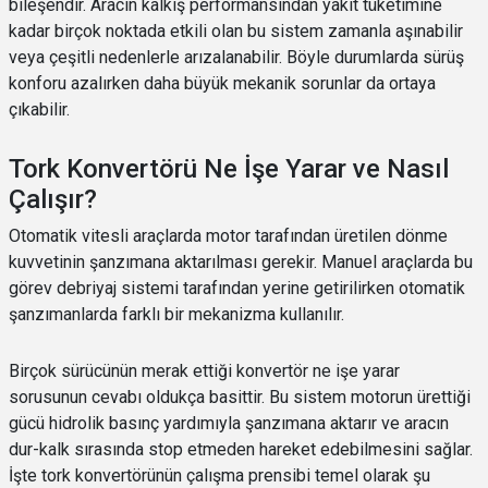
bileşendir. Aracın kalkış performansından yakıt tüketimine
kadar birçok noktada etkili olan bu sistem zamanla aşınabilir
veya çeşitli nedenlerle arızalanabilir. Böyle durumlarda sürüş
konforu azalırken daha büyük mekanik sorunlar da ortaya
çıkabilir.
Tork Konvertörü Ne İşe Yarar ve Nasıl
Çalışır?
Otomatik vitesli araçlarda motor tarafından üretilen dönme
kuvvetinin şanzımana aktarılması gerekir. Manuel araçlarda bu
görev debriyaj sistemi tarafından yerine getirilirken otomatik
şanzımanlarda farklı bir mekanizma kullanılır.
Birçok sürücünün merak ettiği konvertör ne işe yarar
sorusunun cevabı oldukça basittir. Bu sistem motorun ürettiği
gücü hidrolik basınç yardımıyla şanzımana aktarır ve aracın
dur-kalk sırasında stop etmeden hareket edebilmesini sağlar.
İşte tork konvertörünün çalışma prensibi temel olarak şu