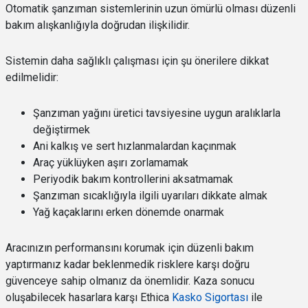
Otomatik şanzıman sistemlerinin uzun ömürlü olması düzenli
bakım alışkanlığıyla doğrudan ilişkilidir.
Sistemin daha sağlıklı çalışması için şu önerilere dikkat
edilmelidir:
Şanzıman yağını üretici tavsiyesine uygun aralıklarla
değiştirmek
Ani kalkış ve sert hızlanmalardan kaçınmak
Araç yüklüyken aşırı zorlamamak
Periyodik bakım kontrollerini aksatmamak
Şanzıman sıcaklığıyla ilgili uyarıları dikkate almak
Yağ kaçaklarını erken dönemde onarmak
Aracınızın performansını korumak için düzenli bakım
yaptırmanız kadar beklenmedik risklere karşı doğru
güvenceye sahip olmanız da önemlidir. Kaza sonucu
oluşabilecek hasarlara karşı Ethica
Kasko Sigortası
ile