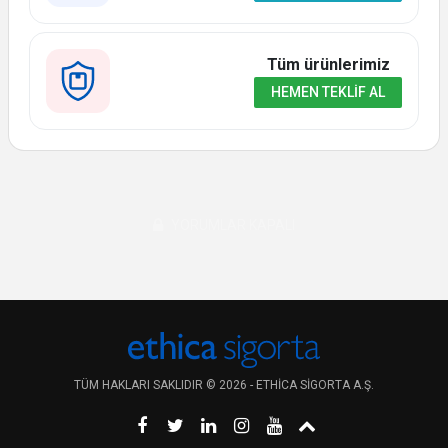
Tüm ürünlerimiz
HEMEN TEKLIF AL
YORUMLAR KAPALI
TÜM HAKLARI SAKLIDIR © 2026 - ETHICA SIGORTA A.Ş.