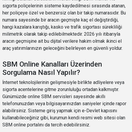
sigorta poliçelerinin sisteme kaydedilmesi sırasında atanan,
her poliçeye özel ve benzersiz olan bir takip numarasıdır. Bu
numara sayesinde bir aracın geçmişte kaç el değiştirdiği,
hangi kazalara karıştığı, kasko ve trafik sigortası sürekliliği
milimetrik olarak takip edilebilmektedir. 2026 yılı itibarıyla
aracın geçmişine ait bu dijital verilere hakim olmak ikinci el
araç yatırımlarınızın geleceğini belirleyen en güvenli yoldur.
SBM Online Kanalları Üzerinden
Sorgulama Nasıl Yapılır?
İnternet teknolojilerinin gelişmesiyle birlikte adliyelere veya
sigorta acentelerine gitme zorunluluğu ortadan kalkmıştır.
Günümüzde online SBM servisleri sayesinde akıllı
telefonunuzdan veya bilgisayarınızdan saniyeler içinde rapor
alabilirsiniz. Sisteme giriş yapmak için e-Devlet kapısını
kullanabileceğiniz gibi, kurumun kendi resmi web sitesi olan
SBM online portalını da tercih edebilirsiniz.