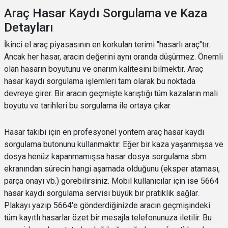
Araç Hasar Kaydı Sorgulama ve Kaza
Detayları
İkinci el araç piyasasının en korkulan terimi "hasarlı araç"tır.
Ancak her hasar, aracın değerini aynı oranda düşürmez. Önemli
olan hasarın boyutunu ve onarım kalitesini bilmektir. Araç
hasar kaydı sorgulama işlemleri tam olarak bu noktada
devreye girer. Bir aracın geçmişte karıştığı tüm kazaların mali
boyutu ve tarihleri bu sorgulama ile ortaya çıkar.
Hasar takibi için en profesyonel yöntem araç hasar kaydı
sorgulama butonunu kullanmaktır. Eğer bir kaza yaşanmışsa ve
dosya henüz kapanmamışsa hasar dosya sorgulama sbm
ekranından sürecin hangi aşamada olduğunu (eksper ataması,
parça onayı vb.) görebilirsiniz. Mobil kullanıcılar için ise 5664
hasar kaydı sorgulama servisi büyük bir pratiklik sağlar.
Plakayı yazıp 5664'e gönderdiğinizde aracın geçmişindeki
tüm kayıtlı hasarlar özet bir mesajla telefonunuza iletilir. Bu