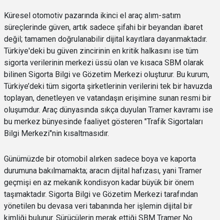
Küresel otomotiv pazarında ikinci el araç alım-satım
süreçlerinde güven, artık sadece şifahi bir beyandan ibaret
değil; tamamen doğrulanabilir dijital kayıtlara dayanmaktadır.
Türkiye'deki bu güven zincirinin en kritik halkasını ise tüm
sigorta verilerinin merkezi üssü olan ve kısaca SBM olarak
bilinen Sigorta Bilgi ve Gözetim Merkezi oluşturur. Bu kurum,
Türkiye’deki tüm sigorta şirketlerinin verilerini tek bir havuzda
toplayan, denetleyen ve vatandaşın erişimine sunan resmi bir
oluşumdur. Araç dünyasında sıkça duyulan Tramer kavramı ise
bu merkez bünyesinde faaliyet gösteren "Trafik Sigortaları
Bilgi Merkezi"nin kısaltmasıdır.
Günümüzde bir otomobil alırken sadece boya ve kaporta
durumuna bakılmamakta; aracın dijital hafızası, yani Tramer
geçmişi en az mekanik kondisyon kadar büyük bir önem
taşımaktadır. Sigorta Bilgi ve Gözetim Merkezi tarafından
yönetilen bu devasa veri tabanında her işlemin dijital bir
kimliği bulunur. Sürücülerin merak ettiği SBM Tramer No