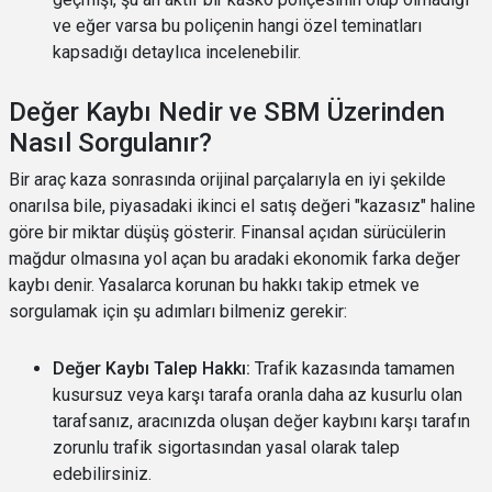
ve eğer varsa bu poliçenin hangi özel teminatları
kapsadığı detaylıca incelenebilir.
Değer Kaybı Nedir ve SBM Üzerinden
Nasıl Sorgulanır?
Bir araç kaza sonrasında orijinal parçalarıyla en iyi şekilde
onarılsa bile, piyasadaki ikinci el satış değeri "kazasız" haline
göre bir miktar düşüş gösterir. Finansal açıdan sürücülerin
mağdur olmasına yol açan bu aradaki ekonomik farka değer
kaybı denir. Yasalarca korunan bu hakkı takip etmek ve
sorgulamak için şu adımları bilmeniz gerekir:
Değer Kaybı Talep Hakkı:
Trafik kazasında tamamen
kusursuz veya karşı tarafa oranla daha az kusurlu olan
tarafsanız, aracınızda oluşan değer kaybını karşı tarafın
zorunlu trafik sigortasından yasal olarak talep
edebilirsiniz.