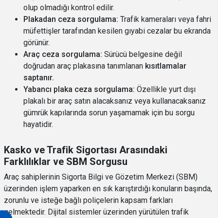
olup olmadığı kontrol edilir.
Plakadan ceza sorgulama:
Trafik kameraları veya fahri
müfettişler tarafından kesilen gıyabi cezalar bu ekranda
görünür.
Araç ceza sorgulama:
Sürücü belgesine değil
doğrudan araç plakasına tanımlanan
kısıtlamalar
saptanır.
Yabancı plaka ceza sorgulama:
Özellikle yurt dışı
plakalı bir araç satın alacaksanız veya kullanacaksanız
gümrük kapılarında sorun yaşamamak için bu sorgu
hayatidir.
Kasko ve Trafik Sigortası Arasındaki
Farklılıklar ve SBM Sorgusu
Araç sahiplerinin Sigorta Bilgi ve Gözetim Merkezi (SBM)
üzerinden işlem yaparken en sık karıştırdığı konuların başında,
zorunlu ve isteğe bağlı poliçelerin kapsam farkları
gelmektedir. Dijital sistemler üzerinden yürütülen trafik