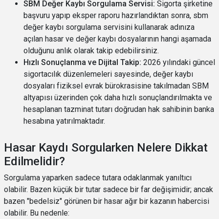
SBM Değer Kaybı Sorgulama Servisi:
Sigorta şirketine
başvuru yapıp eksper raporu hazırlandıktan sonra, sbm
değer kaybı sorgulama servisini kullanarak adınıza
açılan hasar ve değer kaybı dosyalarının hangi aşamada
olduğunu anlık olarak takip edebilirsiniz.
Hızlı Sonuçlanma ve Dijital Takip:
2026 yılındaki güncel
sigortacılık düzenlemeleri sayesinde, değer kaybı
dosyaları fiziksel evrak bürokrasisine takılmadan SBM
altyapısı üzerinden çok daha hızlı sonuçlandırılmakta ve
hesaplanan tazminat tutarı doğrudan hak sahibinin banka
hesabına yatırılmaktadır.
Hasar Kaydı Sorgularken Nelere Dikkat
Edilmelidir?
Sorgulama yaparken sadece tutara odaklanmak yanıltıcı
olabilir. Bazen küçük bir tutar sadece bir far değişimidir; ancak
bazen "bedelsiz" görünen bir hasar ağır bir kazanın habercisi
olabilir. Bu nedenle: