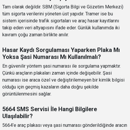
Tam olarak değildir. SBM (Sigorta Bilgi ve Gözetim Merkezi)
tüm sigorta verilerini yöneten üst yapıdır. Tramer ise bu
sistem içerisinde trafik sigortaları ve araç hasar kayıtlarını
takip eden veri altyapısını ifade eder. Günlük kullanımda iki
kavram çoğu zaman birlikte anılır.
Hasar Kaydı Sorgulaması Yaparken Plaka Mı
Yoksa Şasi Numarası Mı Kullanılmalı?
En güvenilir yöntem şasi numarası ile sorgulama yapmaktır.
Çünkü araçların plakaları zaman içinde değişebilir. Şasi
numarası ise araca özel ve değiştirilemeyen bir kimlik bilgisi
olduğu için geçmiş kazaların daha doğru şekilde
görüntülenmesini sağlar.
5664 SMS Servisi İle Hangi Bilgilere
Ulaşılabilir?
5664’e araç plakası veya şasi numarası gönderildiğinde aracın