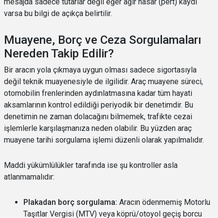
mesajda sadece tutarlar değil eğer ağır hasar (pert) kaydı
varsa bu bilgi de açıkça belirtilir.
Muayene, Borç ve Ceza Sorgulamaları
Nereden Takip Edilir?
Bir aracın yola çıkmaya uygun olması sadece sigortasıyla
değil teknik muayenesiyle de ilgilidir. Araç muayene süreci,
otomobilin frenlerinden aydınlatmasına kadar tüm hayati
aksamlarının kontrol edildiği periyodik bir denetimdir. Bu
denetimin ne zaman dolacağını bilmemek, trafikte cezai
işlemlerle karşılaşmanıza neden olabilir. Bu yüzden araç
muayene tarihi sorgulama işlemi düzenli olarak yapılmalıdır.
Maddi yükümlülükler tarafında ise şu kontroller asla
atlanmamalıdır:
Plakadan borç sorgulama:
Aracın ödenmemiş Motorlu
Taşıtlar Vergisi (MTV) veya köprü/otoyol geçiş borcu