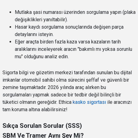
Mutlaka şasi numarası üzerinden sorgulama yapın (plaka
değişiklikleri yanıltabilir).
Hasar kaydı sorgulama sonuçlarında değişen parça
detaylarını isteyin.
Eğer araçta birden fazla kaza varsa kazaların tarih
aralıklarını inceleyerek aracın "bakımlı mı yoksa sorunlu
mu" olduğunu analiz edin.
Sigorta bilgi ve gözetim merkezi tarafından sunulan bu dijital
imkanlar otomobil sahibi olma sürecini şeffaf ve güvenli bir
zemine taşımaktadır. 2026 yılında araç alırken bu
sorgulamaları yapmak sadece bir tedbir değil bilinçli bir
tüketici olmanın gereğidir. Ethica
kasko sigortası
ile aracınızı
tam koruma altına alabilirsiniz!
Sıkça Sorulan Sorular (SSS)
SBM Ve Tramer Aynı Şey Mi?