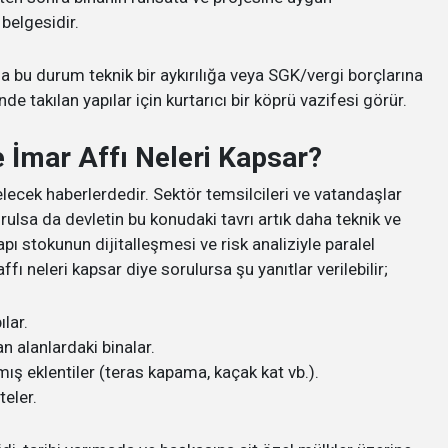
belgesidir.
 bu durum teknik bir aykırılığa veya SGK/vergi borçlarına
nde takılan yapılar için kurtarıcı bir köprü vazifesi görür.
 İmar Affı Neleri Kapsar​?
lecek haberlerdedir. Sektör temsilcileri ve vatandaşlar
ulsa da devletin bu konudaki tavrı artık daha teknik ve
pı stokunun dijitalleşmesi ve risk analiziyle paralel
 neleri kapsar​ diye sorulursa şu yanıtlar verilebilir;
lar.
 alanlardaki binalar.
mış eklentiler (teras kapama, kaçak kat vb.).
teler.