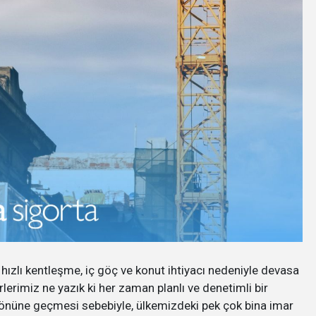
 hızlı kentleşme, iç göç ve konut ihtiyacı nedeniyle devasa
lerimiz ne yazık ki her zaman planlı ve denetimli bir
n önüne geçmesi sebebiyle, ülkemizdeki pek çok bina imar