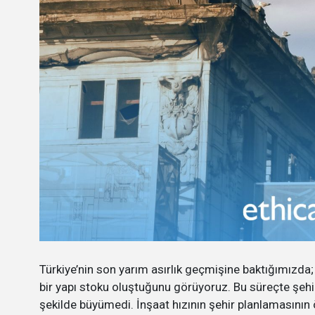
Türkiye’nin son yarım asırlık geçmişine baktığımızda;
bir yapı stoku oluştuğunu görüyoruz. Bu süreçte şehir
şekilde büyümedi. İnşaat hızının şehir planlamasını